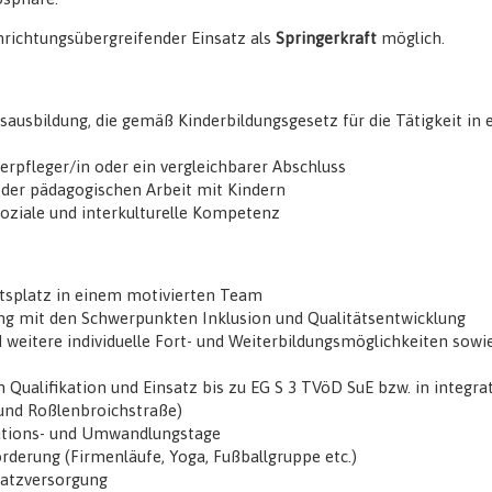
inrichtungsübergreifender Einsatz als
Springerkraft
möglich.
ausbildung, die gemäß Kinderbildungsgesetz für die Tätigkeit in 
erpfleger/in oder ein vergleichbarer Abschluss
 der pädagogischen Arbeit mit Kindern
oziale und interkulturelle Kompetenz
itsplatz in einem motivierten Team
ng mit den Schwerpunkten Inklusion und Qualitätsentwicklung
 weitere individuelle Fort- und Weiterbildungsmöglichkeiten sow
h Qualifikation und Einsatz bis zu EG S 3 TVöD SuE bzw. in integra
und Roßlenbroichstraße)
ations- und Umwandlungstage
rderung (Firmenläufe, Yoga, Fußballgruppe etc.)
satzversorgung