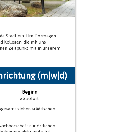
ende Stadt ein. Um Dormagen
d Kollegen, die mit uns
hen Zeitpunkt mit in unserem
nrichtung (m|w|d)
Beginn
ab sofort
insgesamt sieben städtischen
Nachbarschaft zur örtlichen
inrichtung nicht und wird