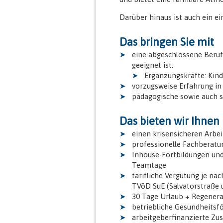
Darüber hinaus ist auch ein e
Das bringen Sie mit
eine abgeschlossene Berufs
geeignet ist:
Ergänzungskräfte: Kind
vorzugsweise Erfahrung in
pädagogische sowie auch s
Das bieten wir Ihnen
einen krisensicheren Arbe
professionelle Fachberatu
Inhouse-Fortbildungen und
Teamtage
tarifliche Vergütung je nac
TVöD SuE (Salvatorstraße 
30 Tage Urlaub + Regener
betriebliche Gesundheitsfö
arbeitgeberfinanzierte Zu