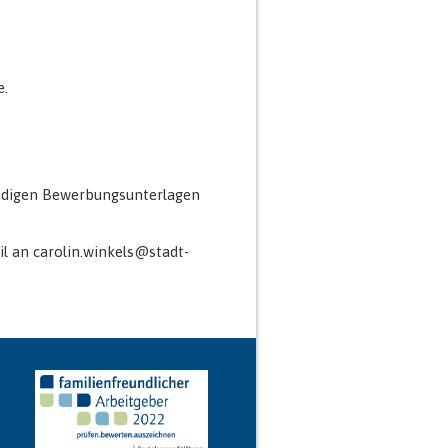
e
.
tändigen Bewerbungsunterlagen
l an carolin.winkels@stadt-