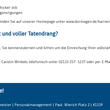
ticket-Job
rgünstigungen
finden Sie auf unserer Homepage unter
www.dormagen.de/karrier
rt und voller Tatendrang?
, Sie kennenzulernen und bitten um die Einreichung Ihrer volls
Carolin Winkels telefonisch unter 02133 257- 5237 oder per E-Mai
e!
eister | Personalmanagement | Paul- Wierich Platz 2 | 41539