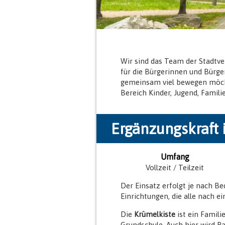
Wir sind das Team der Stadtv
für die Bürgerinnen und Bürge
gemeinsam viel bewegen möcht
Bereich Kinder, Jugend, Famili
Ergänzungskraft 
Umfang
Vollzeit / Teilzeit
Der Einsatz erfolgt je nach Bed
Einrichtungen, die alle nach e
Die
Krümelkiste
ist ein Famili
Grundschule. Auch hier wird Pa