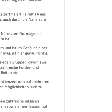
zertifiziert FaireKITA aus.
ur, auch durch die Nähe zum
die Nähe zum Dormagener
a ist.
eam und ist im Gebäude einer
 mag, ist hier genau richtig.
sieben Gruppen, davon zwei
zahlreiche Förder- und
Reiten etc.
Familienzentrum auf mehreren
en Möglichkeiten, sich zu
pen zahlreiche inklusive
Rhein sowie einem Bauernhof